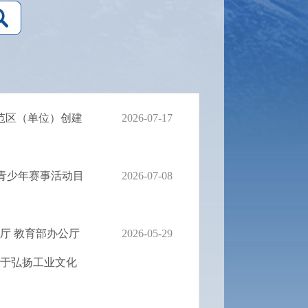
范区（单位）创建
2026-07-17
国青少年赛事活动目
2026-07-08
厅 教育部办公厅
2026-05-29
关于弘扬工业文化