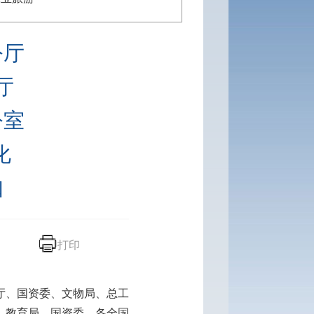
公厅
厅
公室
化
知
打印
厅、国资委、文物局、总工
、教育局、国资委，各全国