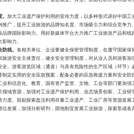
度。
加大工业遗产保护利用的宣传力度，以多种形式讲好中国工
例推广，提升工业旅游的品牌知名度、市场吸引力和综合竞争力
业品牌国际影响力。用好新媒体平台大力推广工业旅游产品和线
大影响力。
全防线。
各相关单位、企业要健全保密管理制度，在遵守国家保
和旅游安全主体责任，健全安全管理制度，对从业人员和游客加
安全。游客游览区域（通道）与具有危险性的生产区域（环节）
要制定实用的安全应急预案，配备必要的应急救援力量和安全防
和信息化、教育、国有资产监管、文物、工会等部门要加强
关领域资源，加强对工业遗产保护利用、业态场景创新、工业研
持力度。鼓励探索盘活利用存量工业遗产、工业厂房等资源发展
错位发展，加强分析研判，因地制宜发展工业旅游，探索形成各