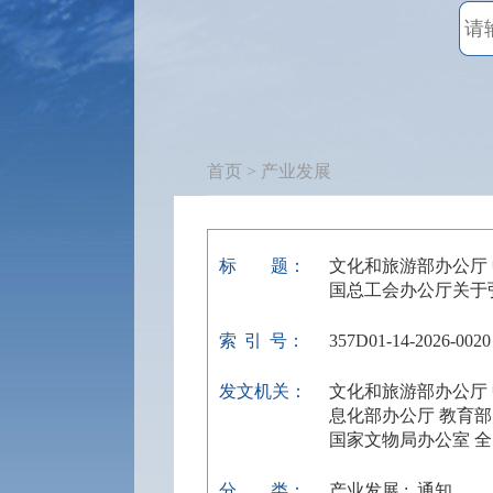
首页
> 产业发展
标
题：
文化和旅游部办公厅
国总工会办公厅关于
索
引
号：
357D01-14-2026-0020
发文机关：
文化和旅游部办公厅
息化部办公厅 教育
国家文物局办公室 
分
类：
产业发展 ; 通知