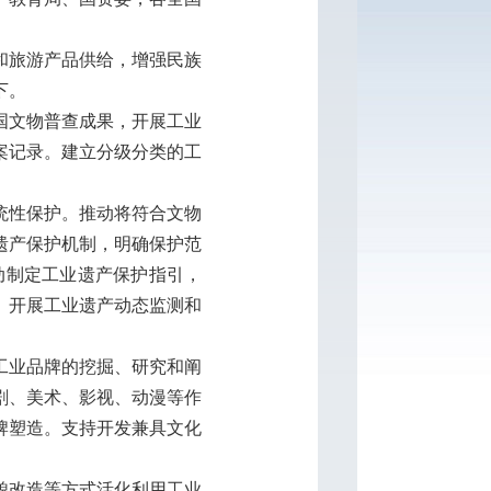
和旅游产品供给，增强民族
下。
国文物普查成果，开展工业
案记录。建立分级分类的工
统性保护。推动将符合文物
遗产保护机制，明确保护范
动制定工业遗产保护指引，
。开展工业遗产动态监测和
工业品牌的挖掘、研究和阐
剧、美术、影视、动漫等作
牌塑造。支持开发兼具文化
貌改造等方式活化利用工业