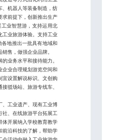
车、机器人等装备制造，纺
要求前提下，创新推出生产
展工业智慧游，支持运用北
化工业旅游体验。支持工业
励各地推出一批具有地域和
品销售，做强企业品牌。
解的业务水平和接待能力。
业企业合理规划游览空间和
制宜设置解说标识、文创购
通接驳场站、旅游专线车、
厂、工业遗产、现有工业博
行社、在线旅游平台拓展工
群体开展纳入学校教育教学
和前沿科技的了解，帮助学
工会活动中融入工业旅游内