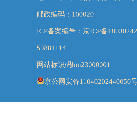
邮政编码：100020
ICP备案编号：京ICP备1803024
59881114
网站标识码bm23000001
京公网安备11040202440050