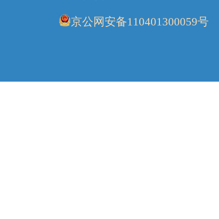
京公网安备110401300059号