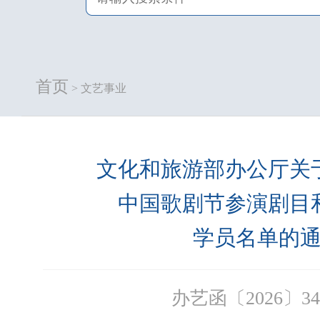
首页
> 文艺事业
文化和旅游部办公厅关
中国歌剧节参演剧目
学员名单的
办艺函〔2026〕3