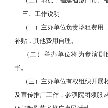
（二）地点：
福建省厦门市、
三、
工作
说明
（一）
主办单位负责场租费用
补贴，其他费用自理。
（二）
举办
单位将为参演剧
书。
（三）
主办单位有权组织开展
及宣传推广工作，参演院团须服