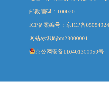
邮政编码：100020
ICP备案编号：京ICP备05084924
网站标识码bm23000001
京公网安备110401300059号