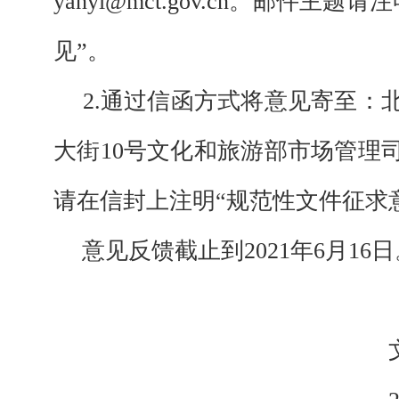
yanyi@mct.gov.cn。邮件主
见”。
2.通过信函方式将意见寄至：
大街10号文化和旅游部市场管理司（
请在信封上注明“规范性文件征求
意见反馈截止到
2021年6月16