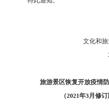
特此通知。
文化和旅
旅游景区恢复开放疫情
（
202
1
年
3
月修订