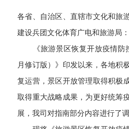
各省、自治区、直辖市文化和旅
建设兵团文化体育广电和旅游局
《旅游景区恢复开放疫情防
月修订版）》印发以来，各地积
复运营，景区开放管理取得积极
取得重大战略成果，为更好统筹
展，
我司对指南部分内容进行了