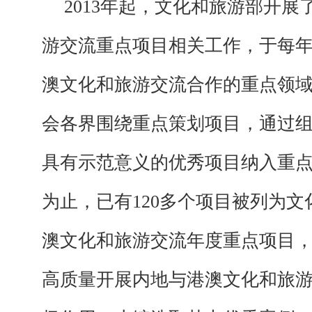
2013年
起
，
文化和旅游部开展
游交流重点项目
相关工作，于
每
澳文化和旅游
交流合作的重点领
会各界
围绕重点策划项目，
通过
具有示范意义的优秀项目
纳入重
为止，已有
120多个项目被列为
澳文化和旅游交流年度重点项目
高质量开展内地与港澳文化和旅