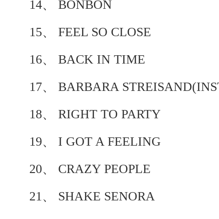
14、 BONBON
15、 FEEL SO CLOSE
16、 BACK IN TIME
17、 BARBARA STREISAND(IN
18、 RIGHT TO PARTY
19、 I GOT A FEELING
20、 CRAZY PEOPLE
21、 SHAKE SENORA