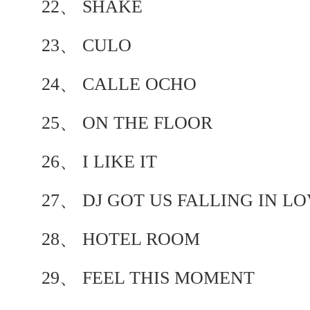
22、 SHAKE
23、 CULO
24、 CALLE OCHO
25、 ON THE FLOOR
26、 I LIKE IT
27、 DJ GOT US FALLING IN L
28、 HOTEL ROOM
29、 FEEL THIS MOMENT