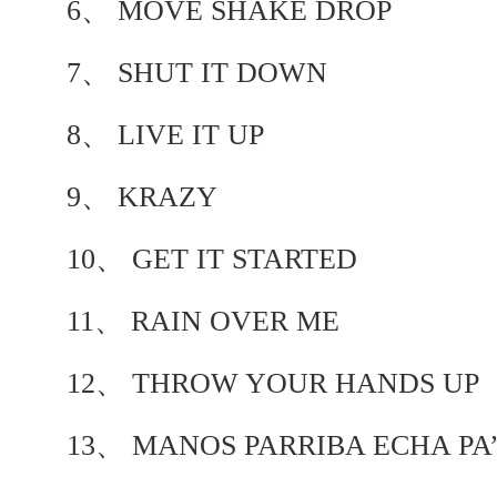
6、 MOVE SHAKE DROP
7、 SHUT IT DOWN
8、 LIVE IT UP
9、 KRAZY
10、 GET IT STARTED
11、 RAIN OVER ME
12、 THROW YOUR HANDS UP
13、 MANOS PARRIBA ECHA PA