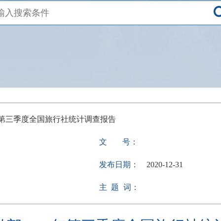
年第三季度全国旅行社统计调查报告
文
号：
发布日期：
2020-12-31
主
题
词：