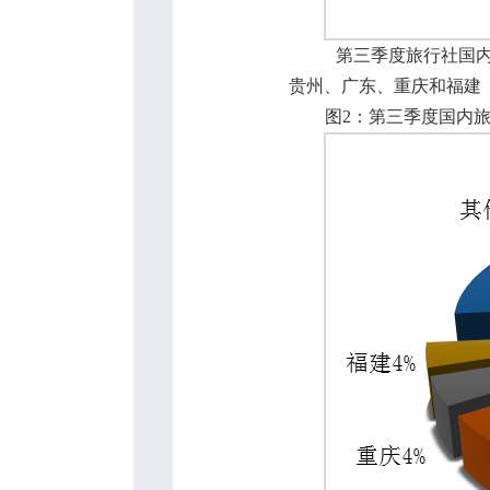
第三季度旅行社国
贵州、广东、重庆和福建
图
2
：第三季度国内