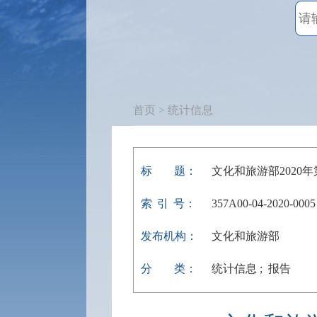
首页
> 统计信息
标
题：
文化和旅游部2020
索
引
号：
357A00-04-2020-0005
发布机构：
文化和旅游部
分
类：
统计信息 ; 报告