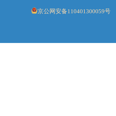
京公网安备110401300059号