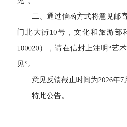
见”。
二、通过信函方式将意见邮
门北大街
10
号，文化和旅游部
100020
），请在信封上注明“艺
见”。
意见反馈截止时间为
2026
年
7
特此公告。