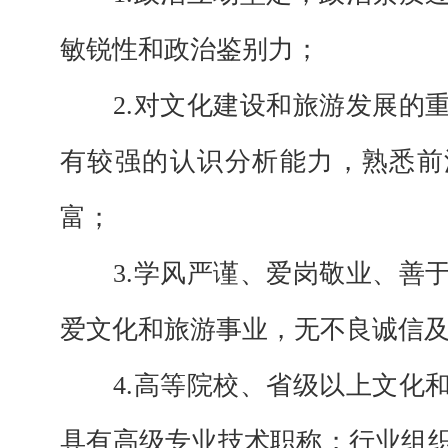
敏锐性和政治鉴别力；
2.
对文化建设和旅游发展的
有较强的认识分析能力，熟悉前
富；
3.
学风严谨、爱岗敬业、善
爱文化和旅游事业，无不良诚信
4
.
高等院校、
省级
以上
文化
具有
高级专业技术
职称；
行业
组