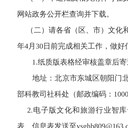
网站政务公开栏查询并下载。
（二）请各省（区、市）文化
年4月30日前完成相关工作，做好
1.
纸质版表格经审核盖章后寄
地址：北京市东城区朝阳门
部科教司社科处
（
邮政编码：
100
2.
电子版文化和旅游行业智库
表、信息表发送至
ysghb809@163.