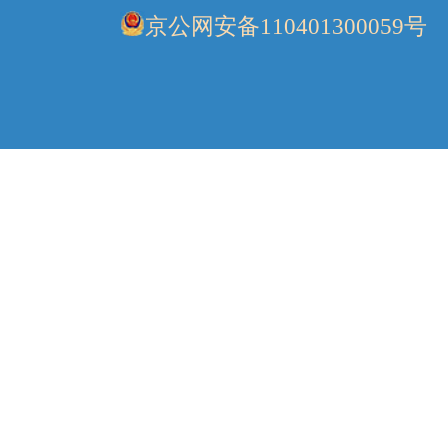
京公网安备110401300059号