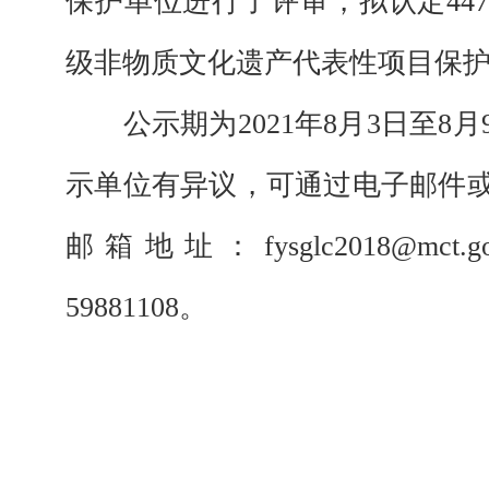
保护单位进行了评审，拟认定44
级非物质文化遗产代表性项目保
公示期为
2021年8月
3
日至
8月
示单位有异议，可通过电子邮件
邮箱地址：fysglc2018@mct.
59881108。